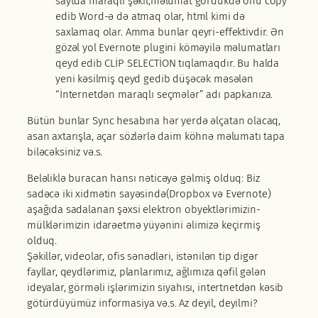
saytda maraqlı şəkil,məlumat gördükdə onu copy
edib Word-ə də atmaq olar, html kimi də
saxlamaq olar. Amma bunlar qeyri-effektivdir. Ən
gözəl yol Evernote plugini köməyilə məlumatları
qeyd edib CLİP SELECTİON tıqlamaqdır. Bu halda
yeni kəsilmiş qeyd gedib düşəcək məsələn
“İnternetdən maraqlı seçmələr” adı papkanıza.
Bütün bunlar Sync hesabına hər yerdə əlçatan olacaq,
asan axtarışla, açar sözlərlə daim köhnə məlumatı tapa
biləcəksiniz və.s.
Beləliklə buracan hansı nəticəyə gəlmiş olduq: Biz
sadəcə iki xidmətin sayəsində(Dropbox və Evernote)
aşağıda sadalanan şəxsi elektron obyektlərimizin-
mülklərimizin idarəetmə yüyənini əlimizə keçirmiş
olduq.
Şəkillər, videolar, ofis sənədləri, istənilən tip digər
fayllar, qeydlərimiz, planlarımız, ağlımıza qəfil gələn
ideyalar, görməli işlərimizin siyahısı, intertnetdən kəsib
götürdüyümüz informasiya və.s. Az deyil, deyilmi?