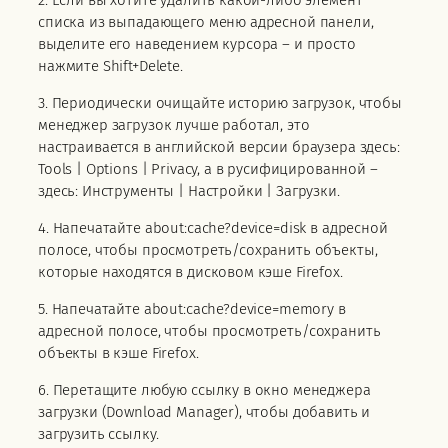
списка из выпадающего меню адресной панели,
выделите его наведением курсора – и просто
нажмите Shift+Delete.
3. Периодически очищайте историю загрузок, чтобы
менеджер загрузок лучше работал, это
настраивается в английской версии браузера здесь:
Tools | Options | Privacy, а в русифицированной –
здесь: Инструменты | Настройки | Загрузки.
4. Напечатайте about:cache?device=disk в адресной
полосе, чтобы просмотреть/сохранить объекты,
которые находятся в дисковом кэше Firefox.
5. Напечатайте about:cache?device=memory в
адресной полосе, чтобы просмотреть/сохранить
объекты в кэше Firefox.
6. Перетащите любую ссылку в окно менеджера
загрузки (Download Manager), чтобы добавить и
загрузить ссылку.