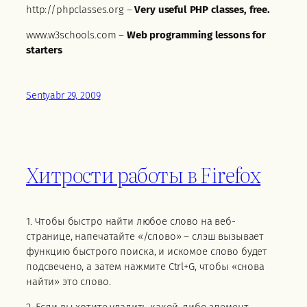
http://phpclasses.org –
Very useful PHP classes, free.
www.w3schools.com –
Web programming lessons for
starters
Sentyabr 29, 2009
Хитрости работы в Firefox
1. Чтобы быстро найти любое слово на веб-
странице, напечатайте «/слово» – слэш вызывает
функцию быстрого поиска, и искомое слово будет
подсвечено, а затем нажмите Ctrl+G, чтобы «снова
найти» это слово.
2. Если вы хотите удалить какой-либо элемент