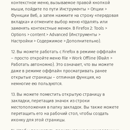
контекстное меню, вызываемое правой кнопкой
мыши, пойдите по пути Инструменты > Опции >
Функции Веб, а затем нажмите на строку «передовая
вкладка» и отмените выбор меню «Удалять или
заменять контекстные меню». В Firefox 2: Tools >
Options > content > Advanced (Инструменты >
Настройки > Содержимое > Дополнительно).
12. Вы можете работать с Firefox в режиме оффлайн
– просто откройте меню File > Work Offline (Файл >
Работать автономно). Это означает, что вы можете
даже в режиме оффлайн просматривать ранее
открытые страницы – отличная функция, но
немногие ею пользуются.
13. Вы можете поместить открытую страницу в
закладки, перетащив значок из строки
местоположения в папку закладок. Вы также можете
перетащить его на рабочий стол, чтобы создать
иконку для этой страницы.