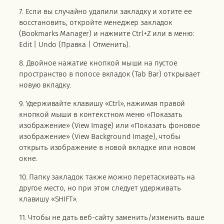
7. Если вы случайно удалили закладку и хотите ее
восстановить, откройте менеджер закладок
(Bookmarks Manager) и нажмите Ctrl+Z или в меню:
Edit | Undo (Правка | Отменить).
8. Двойное нажатие кнопкой мыши на пустое
пространство в полосе вкладок (Tab Bar) открывает
новую вкладку.
9. Удерживайте клавишу «Ctrl», нажимая правой
кнопкой мыши в контекстном меню «Показать
изображение» (View Image) или «Показать фоновое
изображение» (View Background Image), чтобы
открыть изображение в новой вкладке или новом
окне.
10. Папку закладок также можно перетаскивать на
другое место, но при этом следует удерживать
клавишу «SHIFT».
11. Чтобы не дать веб-сайту заменить/изменить ваше