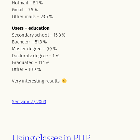
Hotmail – 8.1 %
Gmail – 7.5 %
Other mails – 23.5 %.
Users – education
Secondary school – 15.8 %
Bachelor – 51.3 %
Master degree – 9.9 %
Doctorate degree – 1 %
Graduated – 11.1 %
Other – 10.9 %
Very interesting results.
Sentyabr 29, 2009
Using classes in PHP