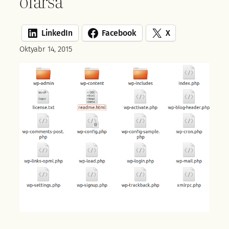
olarsa
LinkedIn
Facebook
X
Oktyabr 14, 2015