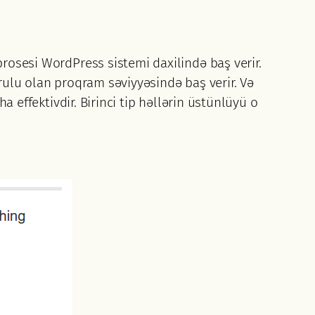
prosesi WordPress sistemi daxilində baş verir.
urulu olan proqram səviyyəsində baş verir. Və
a effektivdir. Birinci tip həllərin üstünlüyü o