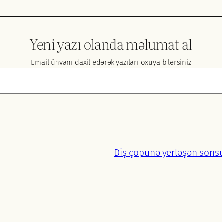
Yeni yazı olanda məlumat al
Email ünvanı daxil edərək yazıları oxuya bilərsiniz
Diş çöpünə yerləşən sonsu